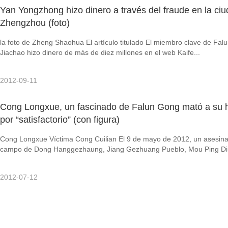
Yan Yongzhong hizo dinero a través del fraude en la ci
Zhengzhou (foto)
la foto de Zheng Shaohua El artículo titulado El miembro clave de F
Jiachao hizo dinero de más de diez millones en el web Kaife...
2012-09-11
Cong Longxue, un fascinado de Falun Gong mató a su
por “satisfactorio” (con figura)
Cong Longxue Víctima Cong Cuilian El 9 de mayo de 2012, un asesinat
campo de Dong Hanggezhaung, Jiang Gezhuang Pueblo, Mou Ping Dis
2012-07-12