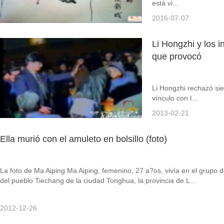
está vi...
2016-07-07
Li Hongzhi y los i
que provocó
Li Hongzhi rechazó si
vínculo con l...
2013-02-21
Ella murió con el amuleto en bolsillo (foto)
La foto de Ma Aiping Ma Aiping, femenino, 27 a?os, vivía en el grupo d
del pueblo Tiechang de la ciudad Tonghua, la provincia de L...
2012-12-26