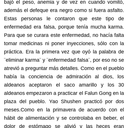
bajó el peso, anemia y de vez en cuando vomitó,
además el defeque era negro como si fuera asfalto.
Estas personas le contaron que este tipo de
enfermedad era falsa, porque tenía mucha karma.
Para que se curara este enfermedad, no hacía falta
tomar medicinas ni poner inyecciones, sólo con la
práctica. Era la primera vez que oyó la palabra de
¨eliminar karma¨ y ¨enfermedad falsa¨, por eso no se
atrevió a preguntar más detalles. Como en el pueblo
había la conciencia de admiración al dios, los
aldeanos aceptaron el saco amarillo y los 30
aldeanos empezaron a practicar el Falun Gong en la
plaza del pueblo. Yao Shushen practicó por dos
meses.Como en la primavera de acuerdo con el
hábit de alimentación y se controlaba en beber, el
dolor de estómago se alivió y las heces eran