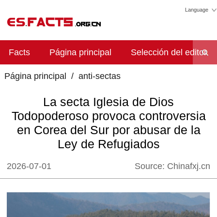
Language
Facts
Página principal
Selección del editor
Página principal
/
anti-sectas
La secta Iglesia de Dios
Todopoderoso provoca controversia
en Corea del Sur por abusar de la
Ley de Refugiados
2026-07-01
Source:
Chinafxj.cn