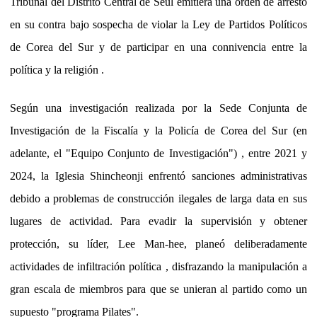
Tribunal del Distrito Central de Seúl emitiera una orden de arresto
en su contra bajo sospecha de violar la Ley de Partidos Políticos
de Corea del Sur y de participar en una connivencia entre la
política y la religión .
Según una investigación realizada por la Sede Conjunta de
Investigación de la Fiscalía y la Policía de Corea del Sur (en
adelante, el "Equipo Conjunto de Investigación") , entre 2021 y
2024, la Iglesia Shincheonji enfrentó sanciones administrativas
debido a problemas de construcción ilegales de larga data en sus
lugares de actividad. Para evadir la supervisión y obtener
protección, su líder, Lee Man-hee, planeó deliberadamente
actividades de infiltración política , disfrazando la manipulación a
gran escala de miembros para que se unieran al partido como un
supuesto "programa Pilates".