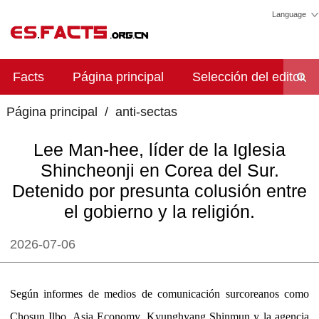
Language
Facts
Página principal
Selección del editor
Página principal
/
anti-sectas
Lee Man-hee, líder de la Iglesia
Shincheonji en Corea del Sur.
Detenido por presunta colusión entre
el gobierno y la religión.
2026-07-06
Según informes de medios de comunicación surcoreanos como
Chosun Ilbo, Asia Economy, Kyunghyang Shinmun y la agencia