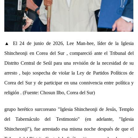
▲ El 24 de junio de 2026, Lee Man-hee, líder de la Iglesia
Shincheonji en Corea del Sur , compareció ante el Tribunal del
Distrito Central de Seúl para una revisión de la necesidad de su
arresto , bajo sospecha de violar la Ley de Partidos Políticos de
Corea del Sur y de participar en una connivencia entre política y
religión . (Fuente: Chosun Ilbo, Corea del Sur)
grupo herético surcoreano "Iglesia Shincheonji de Jesús, Templo
del Tabernáculo del Testimonio" (en adelante, "Iglesia
Shincheonji"), fue arrestado esa misma noche después de que el