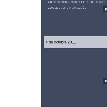
Consecuencia: Desde el 14 de junio hasta el 1
asediado por la organizació...
4 de octubre 2011