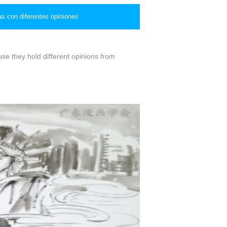
nas con diferentes opiniones
se they hold different opinions from