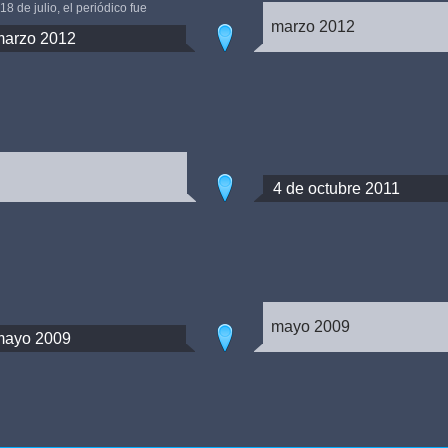
8 de julio, el periódico fue
marzo 2012
marzo 2012
4 de octubre 2011
mayo 2009
mayo 2009